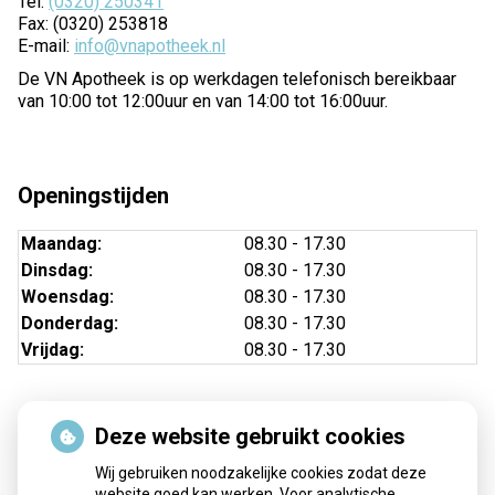
Tel:
(0320) 250341
Fax: (0320) 253818
E-mail:
info@vnapotheek.nl
De VN Apotheek is op werkdagen telefonisch bereikbaar
van 10:00 tot 12:00uur en van 14:00 tot 16:00uur.
Openingstijden
Maandag:
08.30 - 17.30
Dinsdag:
08.30 - 17.30
Woensdag:
08.30 - 17.30
Donderdag:
08.30 - 17.30
Vrijdag:
08.30 - 17.30
Deze website gebruikt cookies
Nieuws
Wij gebruiken noodzakelijke cookies zodat deze
Sinds huisartsen afslankmedicijnen mogen voorschrijven,
website goed kan werken. Voor analytische