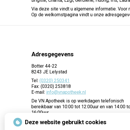
Brigitte, Charita, Ezgi, Gerdiene, Huong, Iris, La
Via deze site vindt u algemene informatie. Voor 
Op de welkomstpagina vindt u onze adresgegev
Adresgegevens
Botter 44-22
8243 JE Lelystad
Tel:
(0320) 250341
Fax: (0320) 253818
E-mail:
info@vnapotheek.nl
De VN Apotheek is op werkdagen telefonisch
bereikbaar van 10:00 tot 12:00uur en van 14:00 t
16:00uur.
Deze website gebruikt cookies