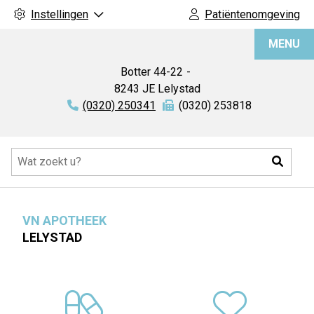
Instellingen
Patiëntenomgeving
VN
MENU
Apotheek
Botter
44-22
8243 JE
Lelystad
Tel:
(0320) 250341
Fax:
(0320) 253818
Hoofdmenu
Zoeke
VN APOTHEEK
LELYSTAD