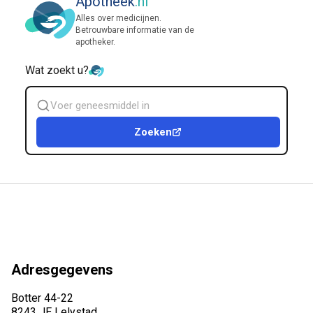
Apotheek
.nl
Alles over medicijnen.
Betrouwbare informatie van de
apotheker.
Wat zoekt u?
Zoek
geneesmiddel
Zoeken
Adresgegevens
Botter 44-22
8243 JE Lelystad