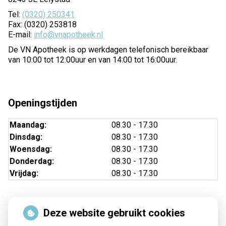
Tel:
(0320) 250341
Fax: (0320) 253818
E-mail:
info@vnapotheek.nl
De VN Apotheek is op werkdagen telefonisch bereikbaar
van 10:00 tot 12:00uur en van 14:00 tot 16:00uur.
Openingstijden
Maandag:
08.30 - 17.30
Dinsdag:
08.30 - 17.30
Woensdag:
08.30 - 17.30
Donderdag:
08.30 - 17.30
Vrijdag:
08.30 - 17.30
Deze website gebruikt cookies
Nieuws